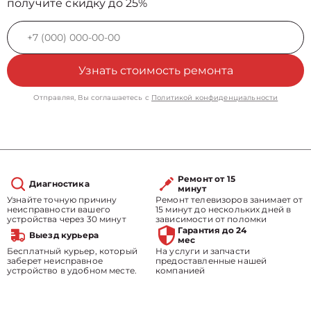
получите скидку до 25%
Узнать стоимость ремонта
Отправляя, Вы соглашаетесь с
Политикой конфиденциальности
Ремонт от 15
Диагностика
минут
Узнайте точную причину
Ремонт телевизоров занимает от
неисправности вашего
15 минут до нескольких дней в
устройства через 30 минут
зависимости от поломки
Гарантия до 24
Выезд курьера
мес
Бесплатный курьер, который
На услуги и запчасти
заберет неисправное
предоставленные нашей
устройство в удобном месте.
компанией