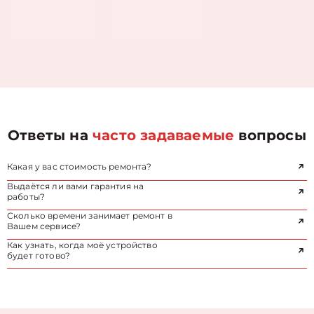
Ответы на
часто задаваемые
вопросы
Какая у вас стоимость ремонта?
Выдаётся ли вами гарантия на
работы?
Сколько времени занимает ремонт в
Вашем сервисе?
Как узнать, когда моё устройство
будет готово?