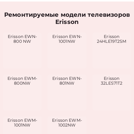
Ремонтируемые модели телевизоров
Erisson
Erisson EWN-
Erisson EWN-
Erisson
800 NW
1001NW
24HLE19T2SM
Erisson EWM-
Erisson EWN-
Erisson
800NW
801NW
32LES71T2
Erisson EWM-
Erisson EWM-
1001NW
1002NW