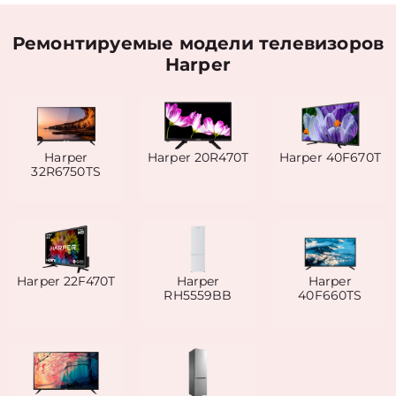
Ремонтируемые модели телевизоров
Harper
Harper
Harper 20R470T
Harper 40F670T
32R6750TS
Harper 22F470Т
Harper
Harper
RH5559BB
40F660TS