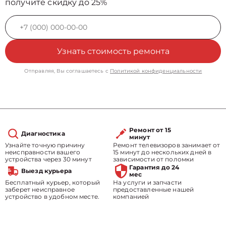
получите скидку до 25%
Узнать стоимость ремонта
Отправляя, Вы соглашаетесь с
Политикой конфиденциальности
Ремонт от 15
Диагностика
минут
Узнайте точную причину
Ремонт телевизоров занимает от
неисправности вашего
15 минут до нескольких дней в
устройства через 30 минут
зависимости от поломки
Гарантия до 24
Выезд курьера
мес
Бесплатный курьер, который
На услуги и запчасти
заберет неисправное
предоставленные нашей
устройство в удобном месте.
компанией