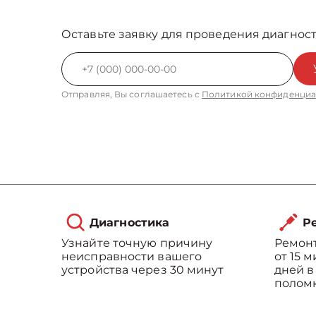
Оставьте заявку для проведения диагност
Отправляя, Вы соглашаетесь с
Политикой конфиденциа
Диагностика
Ре
Узнайте точную причину
Ремонт
неисправности вашего
от 15 
устройства через 30 минут
дней в
полом