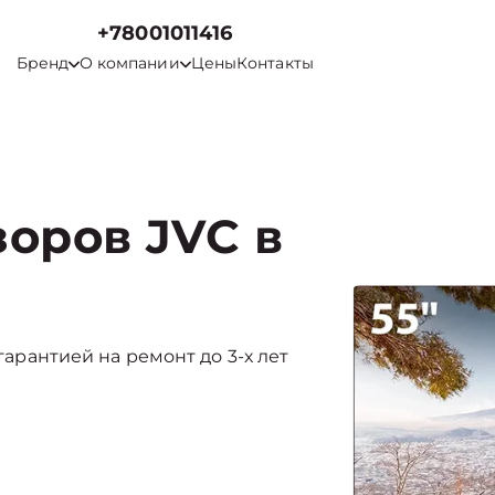
+78001011416
Бренд
О компании
Цены
Контакты
оров JVC в
 гарантией на ремонт до 3-х лет