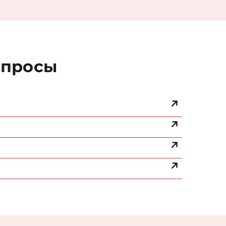
просы