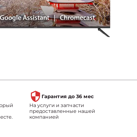
Гарантия до 36 мес
торый
На услуги и запчасти
предоставленные нашей
есте.
компанией