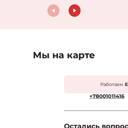
Мы на карте
Работаем
Е
+78001011416
Остались вопро