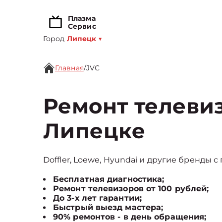
Плазма
Сервис
Город
Липецк
▼
Главная
/
JVC
Ремонт телевиз
Липецке
Doffler, Loewe, Hyundai и другие бренды с
Бесплатная диагностика;
Ремонт телевизоров от 100 рублей;
До 3-х лет гарантии;
Быстрый выезд мастера;
90% ремонтов - в день обращения;