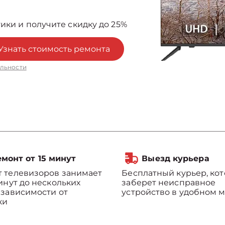
ики и получите скидку до 25%
Узнать стоимость ремонта
льности
монт от 15 минут
Выезд курьера
 телевизоров занимает
Бесплатный курьер, ко
минут до нескольких
заберет неисправное
 зависимости от
устройство в удобном м
ки