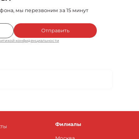
фона, мы перезвоним за 15 минут
Отправить
итикой конфиденциальности
Филиалы
кты
Москва