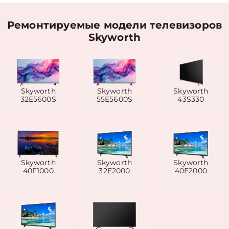
Ремонтируемые модели телевизоров
Skyworth
Skyworth
Skyworth
Skyworth
32E5600S
55E5600S
43S330
Skyworth
Skyworth
Skyworth
40F1000
32E2000
40E2000