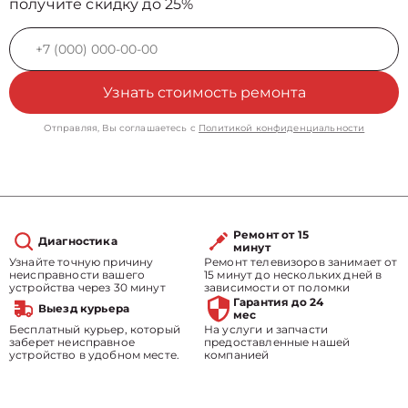
получите скидку до 25%
Узнать стоимость ремонта
Отправляя, Вы соглашаетесь с
Политикой конфиденциальности
Ремонт от 15
Диагностика
минут
Узнайте точную причину
Ремонт телевизоров занимает от
неисправности вашего
15 минут до нескольких дней в
устройства через 30 минут
зависимости от поломки
Гарантия до 24
Выезд курьера
мес
Бесплатный курьер, который
На услуги и запчасти
заберет неисправное
предоставленные нашей
устройство в удобном месте.
компанией